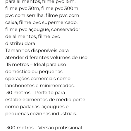
para alimentos, filme pvc 15m, 
filme pvc 30m, filme pvc 300m, 
pvc com serrilha, filme pvc com 
caixa, filme pvc supermercado, 
filme pvc açougue, conservador 
de alimentos, filme pvc 
distribuidora
Tamanhos disponíveis para 
atender diferentes volumes de uso
 15 metros – Ideal para uso 
doméstico ou pequenas 
operações comerciais como 
lanchonetes e minimercados.
 30 metros – Perfeito para 
estabelecimentos de médio porte 
como padarias, açougues e 
pequenas cozinhas industriais.
 300 metros – Versão profissional 