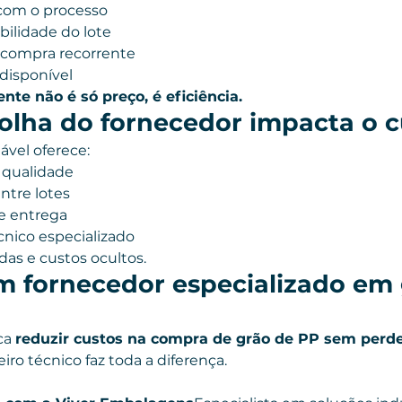
com o processo
bilidade do lote
e compra recorrente
disponível
nte não é só preço, é eficiência.
olha do fornecedor impacta o c
ável oferece:
 qualidade
ntre lotes
de entrega
nico especializado
rdas e custos ocultos.
m fornecedor especializado em 
a 
reduzir custos na compra de grão de PP sem perd
ro técnico faz toda a diferença.