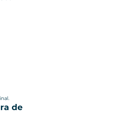
nal.
ra de 