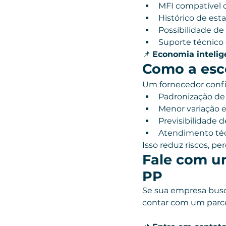
MFI compatível 
Histórico de esta
Possibilidade d
Suporte técnico 
📌 
Economia intelige
Como a esc
Um fornecedor confi
Padronização de
Menor variação e
Previsibilidade 
Atendimento téc
Isso reduz riscos, pe
Fale com u
PP
Se sua empresa busc
contar com um parcei