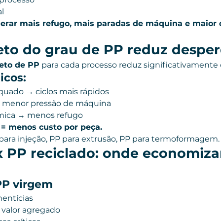
l
erar mais refugo, mais paradas de máquina e maior 
eto do grau de PP reduz desper
reto de PP
 para cada processo reduz significativamente
icos:
uado → ciclos mais rápidos
→ menor pressão de máquina
rmica → menos refugo
= menos custo por peça.
para injeção, PP para extrusão, PP para termoformagem.
x PP reciclado: onde economiza
PP virgem
entícias
 valor agregado