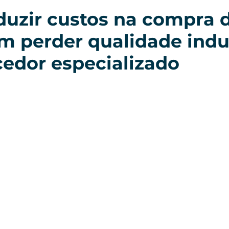
uzir custos na compra 
m perder qualidade indus
cedor especializado