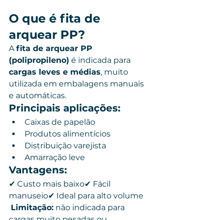
O que é fita de 
arquear PP?
A 
fita de arquear PP 
(polipropileno)
 é indicada para 
cargas leves e médias
, muito 
utilizada em embalagens manuais 
e automáticas.
Principais aplicações:
Caixas de papelão
Produtos alimentícios
Distribuição varejista
Amarração leve
Vantagens:
✔ Custo mais baixo✔ Fácil 
manuseio✔ Ideal para alto volume
Limitação:
 não indicada para 
cargas muito pesadas ou 