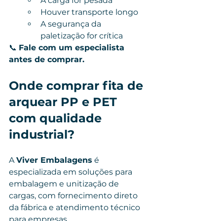
A carga for pesada
Houver transporte longo
A segurança da 
paletização for crítica
📞 
Fale com um especialista 
antes de comprar.
Onde comprar fita de 
arquear PP e PET 
com qualidade 
industrial?
A 
Viver Embalagens
 é 
especializada em soluções para 
embalagem e unitização de 
cargas, com fornecimento direto 
da fábrica e atendimento técnico 
para empresas.