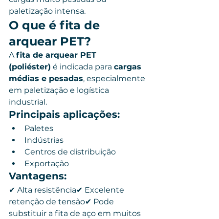
paletização intensa.
O que é fita de 
arquear PET?
A 
fita de arquear PET 
(poliéster)
 é indicada para 
cargas 
médias e pesadas
, especialmente 
em paletização e logística 
industrial.
Principais aplicações:
Paletes
Indústrias
Centros de distribuição
Exportação
Vantagens:
✔ Alta resistência✔ Excelente 
retenção de tensão✔ Pode 
substituir a fita de aço em muitos 