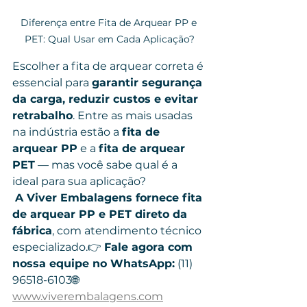
Diferença entre Fita de Arquear PP e 
PET: Qual Usar em Cada Aplicação?
Escolher a fita de arquear correta é 
essencial para 
garantir segurança 
da carga, reduzir custos e evitar 
retrabalho
. Entre as mais usadas 
na indústria estão a 
fita de 
arquear PP
 e a 
fita de arquear 
PET
 — mas você sabe qual é a 
ideal para sua aplicação?
A Viver Embalagens fornece fita 
de arquear PP e PET direto da 
fábrica
, com atendimento técnico 
especializado.👉 
Fale agora com 
nossa equipe no WhatsApp:
 (11) 
96518-6103🌐 
www.viverembalagens.com