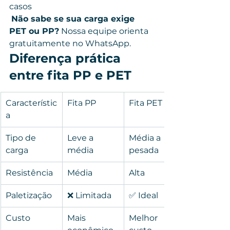
casos
Não sabe se sua carga exige 
PET ou PP?
 Nossa equipe orienta 
gratuitamente no WhatsApp.
Diferença prática 
entre fita PP e PET
Característic
Fita PP
Fita PET
a
Tipo de 
Leve a 
Média a 
carga
média
pesada
Resistência
Média
Alta
Paletização
❌ Limitada
✅ Ideal
Custo
Mais 
Melhor 