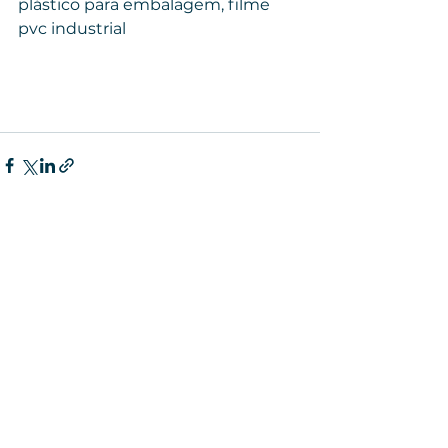
plástico para embalagem, filme 
pvc industrial