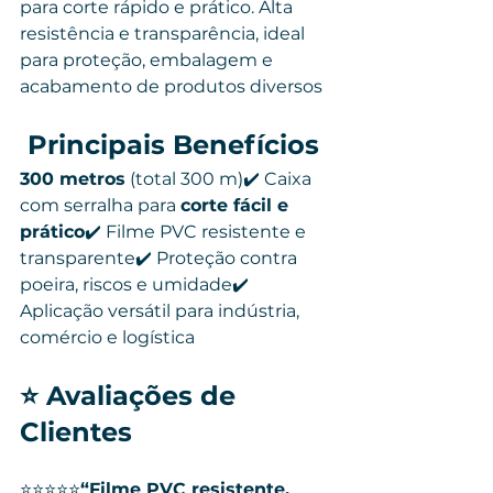
para corte rápido e prático. Alta 
resistência e transparência, ideal 
para proteção, embalagem e 
acabamento de produtos diversos
Principais Benefícios
300 metros
 (total 300 m)✔️ Caixa 
com serralha para 
corte fácil e 
prático
✔️ Filme PVC resistente e 
transparente✔️ Proteção contra 
poeira, riscos e umidade✔️ 
Aplicação versátil para indústria, 
comércio e logística
⭐ 
Avaliações de 
Clientes
⭐⭐⭐⭐⭐
“Filme PVC resistente, 