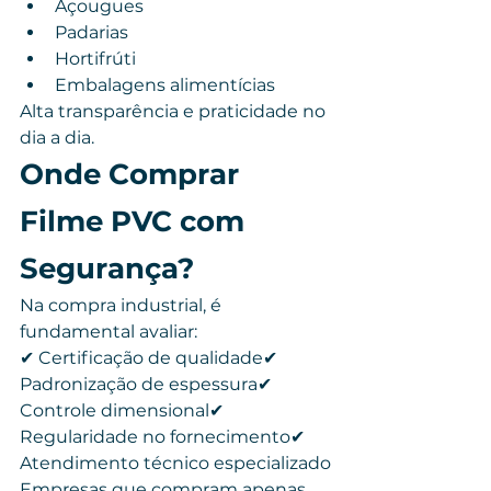
Açougues
Padarias
Hortifrúti
Embalagens alimentícias
Alta transparência e praticidade no 
dia a dia.
Onde Comprar 
Filme PVC com 
Segurança?
Na compra industrial, é 
fundamental avaliar:
✔ Certificação de qualidade✔ 
Padronização de espessura✔ 
Controle dimensional✔ 
Regularidade no fornecimento✔ 
Atendimento técnico especializado
Empresas que compram apenas 