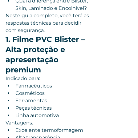
Qual a diferença entre Blister, 
Skin, Laminado e Encolhível?
Neste guia completo, você terá as 
respostas técnicas para decidir 
com segurança.
1. Filme PVC Blister – 
Alta proteção e 
apresentação 
premium
Indicado para:
Farmacêuticos
Cosméticos
Ferramentas
Peças técnicas
Linha automotiva
Vantagens:
Excelente termoformagem
Alta transparência