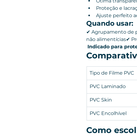
Ótima transparê
Proteção e lacra
Ajuste perfeito 
Quando usar:
✔ Agrupamento de pr
não alimentícias✔ P
Indicado para prote
Comparativo
Tipo de Filme PVC
PVC Laminado
PVC Skin
PVC Encolhível
Como escol