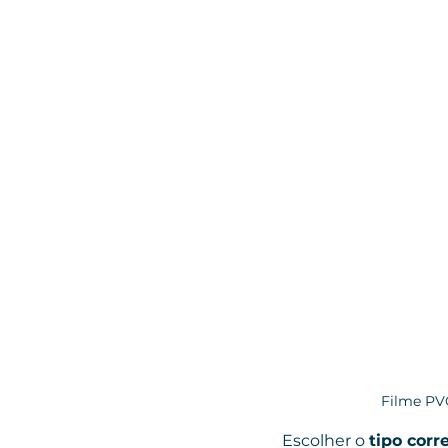
Filme PVC
Escolher o 
tipo corr