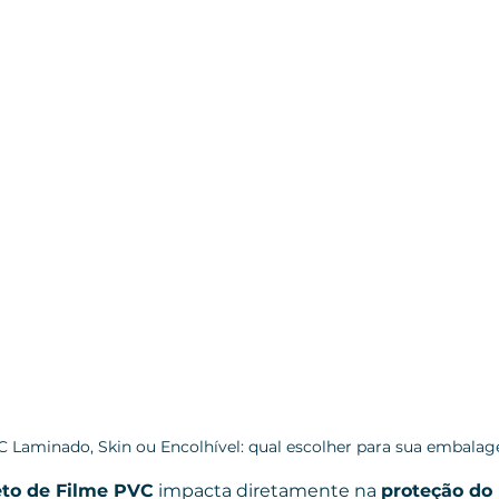
 Laminado, Skin ou Encolhível: qual escolher para sua embala
eto de Filme PVC
 impacta diretamente na 
proteção do