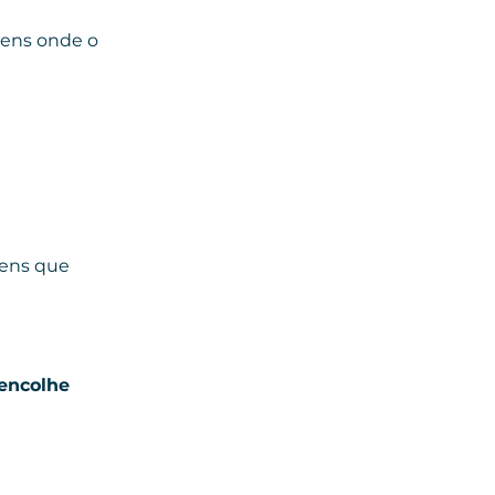
gens onde o 
ens que 
encolhe 