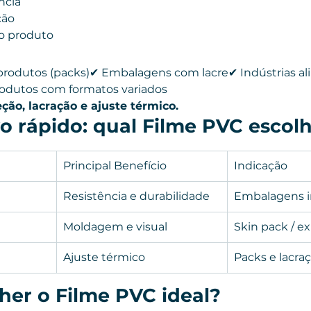
ncia
ção
ao produto
odutos (packs)✔ Embalagens com lacre✔ Indústrias ali
rodutos com formatos variados
ção, lacração e ajuste térmico.
 rápido: qual Filme PVC escol
Principal Benefício
Indicação
Resistência e durabilidade
Embalagens i
Moldagem e visual
Skin pack / e
Ajuste térmico
Packs e lacra
her o Filme PVC ideal?