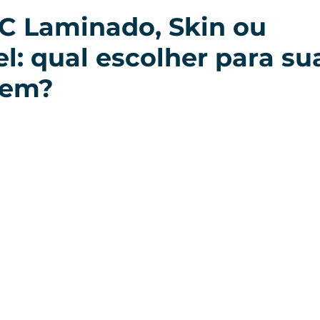
C Laminado, Skin ou
l: qual escolher para su
gem?