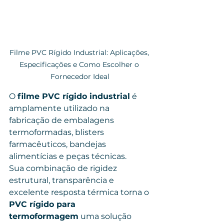
Filme PVC Rígido Industrial: Aplicações, 
Especificações e Como Escolher o 
Fornecedor Ideal
O 
filme PVC rígido industrial
 é 
amplamente utilizado na 
fabricação de embalagens 
termoformadas, blisters 
farmacêuticos, bandejas 
alimentícias e peças técnicas.
Sua combinação de rigidez 
estrutural, transparência e 
excelente resposta térmica torna o 
PVC rígido para 
termoformagem
 uma solução 