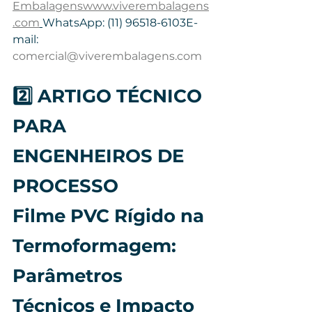
Embalagenswww.viverembalagens
.com
WhatsApp: (11) 96518-6103E-
mail: 
comercial@viverembalagens.com
2️⃣ ARTIGO TÉCNICO 
PARA 
ENGENHEIROS DE 
PROCESSO
Filme PVC Rígido na 
Termoformagem: 
Parâmetros 
Técnicos e Impacto 