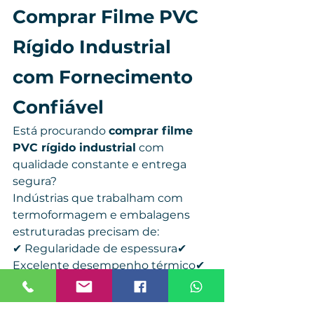
Comprar Filme PVC 
Rígido Industrial 
com Fornecimento 
Confiável
Está procurando 
comprar filme 
PVC rígido industrial
 com 
qualidade constante e entrega 
segura?
Indústrias que trabalham com 
termoformagem e embalagens 
estruturadas precisam de:
✔ Regularidade de espessura✔ 
Excelente desempenho térmico✔ 
Transparência superior✔ 
Certificação adequada✔ 