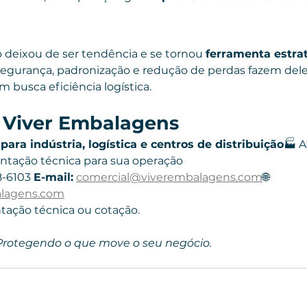
o deixou de ser tendência e se tornou 
ferramenta estra
Segurança, padronização e redução de perdas fazem del
 busca eficiência logística.
a Viver Embalagens
para indústria, logística e centros de distribuição
🏭 
ientação técnica para sua operação
8-6103 
E-mail:
comercial@viverembalagens.com
🌐 
lagens.com
ntação técnica ou cotação.
Protegendo o que move o seu negócio.