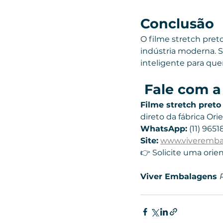
Conclusão
O filme stretch pret
indústria moderna. 
inteligente para quem
 Fale com 
Filme stretch preto 
direto da fábrica Or
WhatsApp:
 (11) 9651
Site:
www.viveremba
👉 Solicite uma orie
Viver Embalagens 