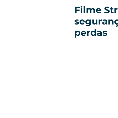
Filme Str
seguranç
perdas