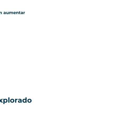
em aumentar 
 
xplorado