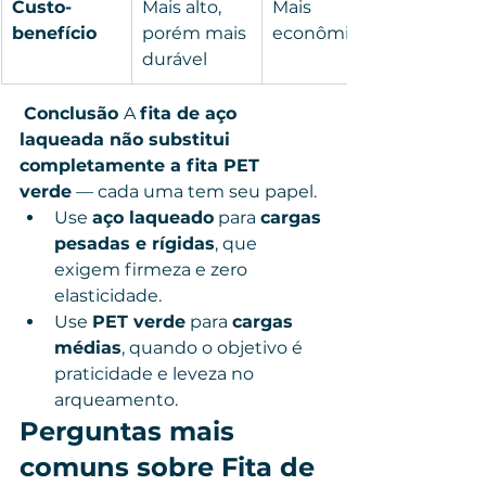
Custo-
Mais alto, 
Mais 
benefício
porém mais 
econômico
durável
Conclusão 
A 
fita de aço 
laqueada não substitui 
completamente a fita PET 
verde
 — cada uma tem seu papel.
Use 
aço laqueado
 para 
cargas 
pesadas e rígidas
, que 
exigem firmeza e zero 
elasticidade.
Use 
PET verde
 para 
cargas 
médias
, quando o objetivo é 
praticidade e leveza no 
arqueamento.
Perguntas mais 
comuns sobre Fita de 