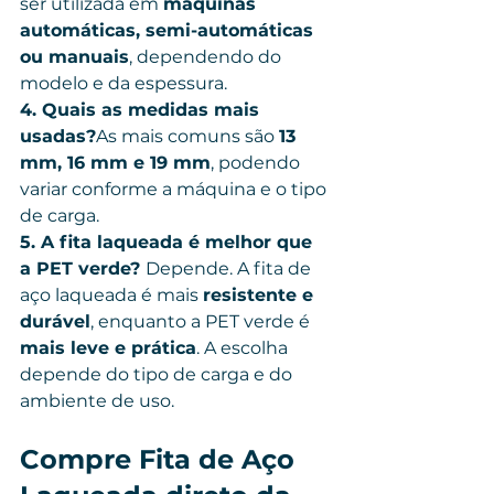
ser utilizada em 
máquinas 
automáticas, semi-automáticas 
ou manuais
, dependendo do 
modelo e da espessura.
4. Quais as medidas mais 
usadas?
As mais comuns são 
13 
mm, 16 mm e 19 mm
, podendo 
variar conforme a máquina e o tipo 
de carga.
5. A fita laqueada é melhor que 
a PET verde? 
Depende. A fita de 
aço laqueada é mais 
resistente e 
durável
, enquanto a PET verde é 
mais leve e prática
. A escolha 
depende do tipo de carga e do 
ambiente de uso.
Compre Fita de Aço 