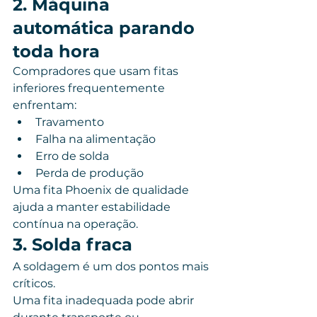
2. Máquina 
automática parando 
toda hora
Compradores que usam fitas 
inferiores frequentemente 
enfrentam:
Travamento
Falha na alimentação
Erro de solda
Perda de produção
Uma fita Phoenix de qualidade 
ajuda a manter estabilidade 
contínua na operação.
3. Solda fraca
A soldagem é um dos pontos mais 
críticos.
Uma fita inadequada pode abrir 