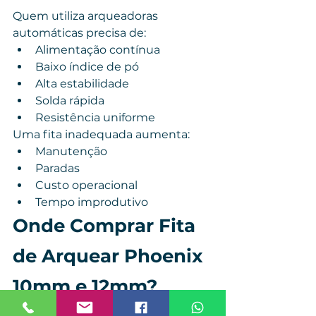
Quem utiliza arqueadoras 
automáticas precisa de:
Alimentação contínua
Baixo índice de pó
Alta estabilidade
Solda rápida
Resistência uniforme
Uma fita inadequada aumenta:
Manutenção
Paradas
Custo operacional
Tempo improdutivo
Onde Comprar Fita 
de Arquear Phoenix 
10mm e 12mm?
Ao escolher um fornecedor, é 