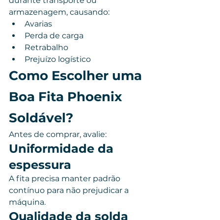
durante transporte ou 
armazenagem, causando:
Avarias
Perda de carga
Retrabalho
Prejuízo logístico
Como Escolher uma 
Boa Fita Phoenix 
Soldável?
Antes de comprar, avalie:
Uniformidade da 
espessura
A fita precisa manter padrão 
contínuo para não prejudicar a 
máquina.
Qualidade da solda