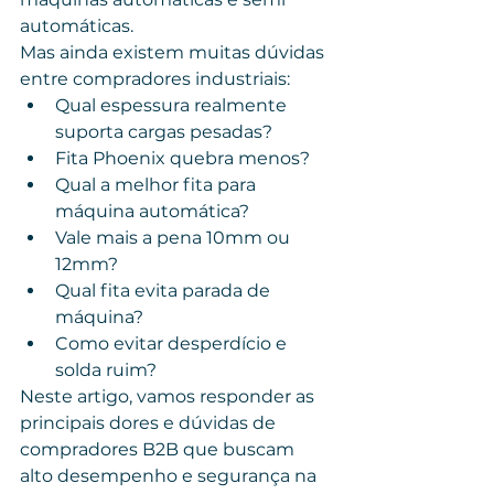
automáticas.
Mas ainda existem muitas dúvidas 
entre compradores industriais:
Qual espessura realmente 
suporta cargas pesadas?
Fita Phoenix quebra menos?
Qual a melhor fita para 
máquina automática?
Vale mais a pena 10mm ou 
12mm?
Qual fita evita parada de 
máquina?
Como evitar desperdício e 
solda ruim?
Neste artigo, vamos responder as 
principais dores e dúvidas de 
compradores B2B que buscam 
alto desempenho e segurança na 