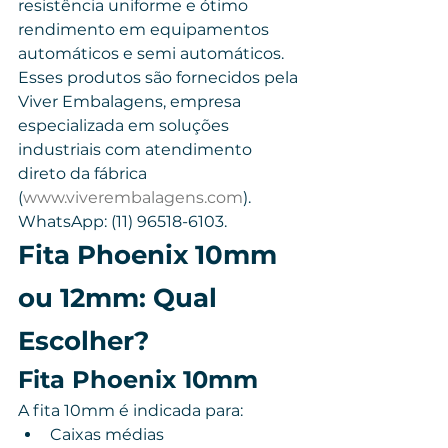
resistência uniforme e ótimo 
rendimento em equipamentos 
automáticos e semi automáticos.
Esses produtos são fornecidos pela 
Viver Embalagens, empresa 
especializada em soluções 
industriais com atendimento 
direto da fábrica 
(
www.viverembalagens.com
). 
WhatsApp: (11) 96518-6103.
Fita Phoenix 10mm 
ou 12mm: Qual 
Escolher?
Fita Phoenix 10mm
A fita 10mm é indicada para:
Caixas médias