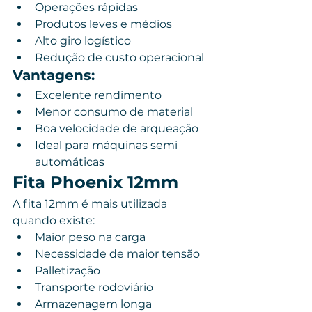
Operações rápidas
Produtos leves e médios
Alto giro logístico
Redução de custo operacional
Vantagens:
Excelente rendimento
Menor consumo de material
Boa velocidade de arqueação
Ideal para máquinas semi 
automáticas
Fita Phoenix 12mm
A fita 12mm é mais utilizada 
quando existe:
Maior peso na carga
Necessidade de maior tensão
Palletização
Transporte rodoviário
Armazenagem longa