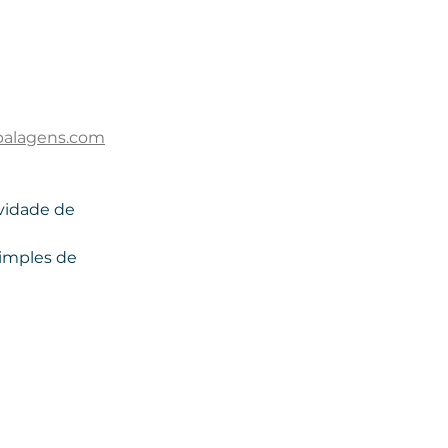
balagens.com
vidade de 
imples de 