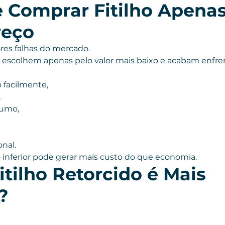
e Comprar Fitilho Apenas
reço
res falhas do mercado.
escolhem apenas pelo valor mais baixo e acabam enfre
 facilmente,
,
sumo,
onal.
ho inferior pode gerar mais custo do que economia.
tilho Retorcido é Mais 
?