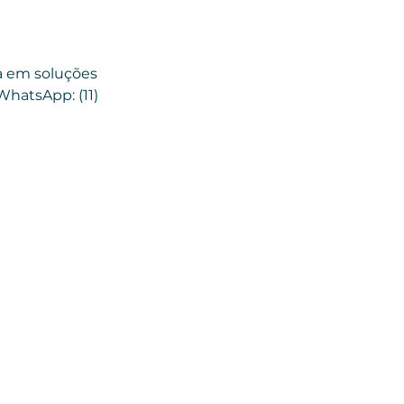
a em soluções 
 WhatsApp: (11) 