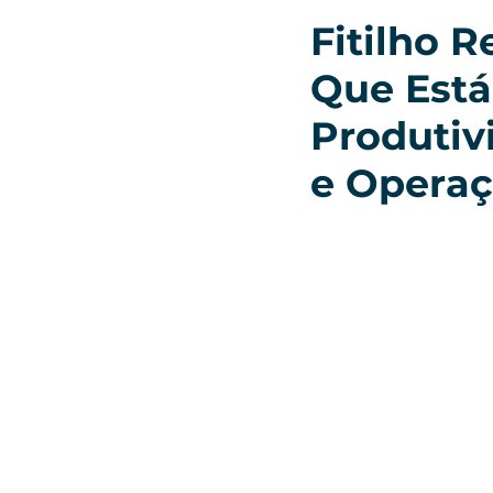
Fitilho 
Que Está
Produtiv
e Operaç