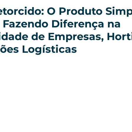
Retorcido: O Produto Sim
 Fazendo Diferença na
idade de Empresas, Horti
ões Logísticas