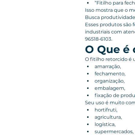
“Fitilho para fe
Isso mostra que o m
Busca produtividade, 
Esses produtos são 
industriais com aten
96518-6103.
O Que é o
O fitilho retorcido 
amarração,
fechamento,
organização,
embalagem,
fixação de produ
Seu uso é muito c
hortifruti,
agricultura,
logística,
supermercados,