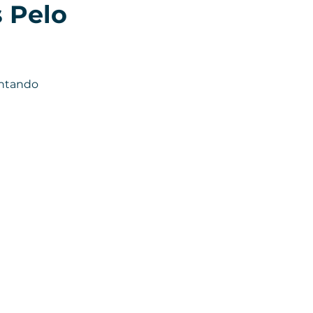
 Pelo 
ntando 