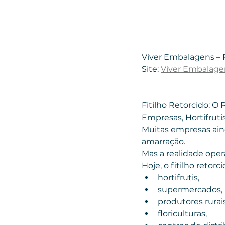
Viver Embalagens –
Site: 
Viver Embalage
Fitilho Retorcido: O
Empresas, Hortifruti
Muitas empresas ain
amarração.
Mas a realidade oper
Hoje, o fitilho retorc
hortifrutis,
supermercados,
produtores rurais
floriculturas,