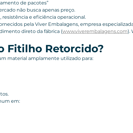
chamento de pacotes”
ercado não busca apenas preço.
resistência e eficiência operacional.
fornecidos pela Viver Embalagens, empresa especializad
dimento direto da fábrica (
www.viverembalagens.com
).
 Fitilho Retorcido?
é um material amplamente utilizado para:
tos.
omum em: