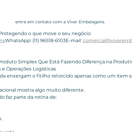
entre em contato com a Viver Embalagens.
 Protegendo o que move o seu negócio
ns
WhatsApp: (11) 96518-6103E-mail: 
comercial@viverem
 Produto Simples Que Está Fazendo Diferença na Produti
s e Operações Logísticas
da enxergam o fitilho retorcido apenas como um item s
acional mostra algo muito diferente.
ido faz parte da rotina de:
,