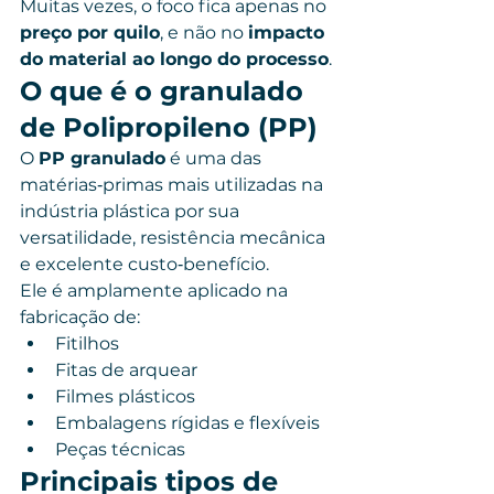
Muitas vezes, o foco fica apenas no 
preço por quilo
, e não no 
impacto 
do material ao longo do processo
.
O que é o granulado 
de Polipropileno (PP)
O 
PP granulado
 é uma das 
matérias‑primas mais utilizadas na 
indústria plástica por sua 
versatilidade, resistência mecânica 
e excelente custo‑benefício.
Ele é amplamente aplicado na 
fabricação de:
Fitilhos
Fitas de arquear
Filmes plásticos
Embalagens rígidas e flexíveis
Peças técnicas
Principais tipos de 