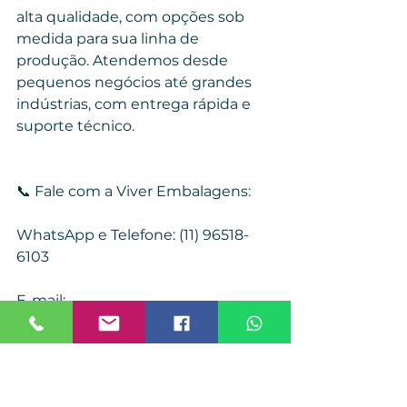
alta qualidade, com opções sob 
medida para sua linha de 
produção. Atendemos desde 
pequenos negócios até grandes 
indústrias, com entrega rápida e 
suporte técnico.
📞 Fale com a Viver Embalagens:
WhatsApp e Telefone: (11) 96518-
6103
E-mail: 
comercial@viverembalagens.com
Site: 
www.viverembalagens.com