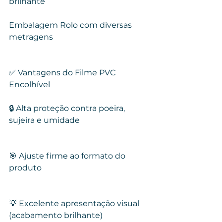
brilhante
Embalagem Rolo com diversas 
metragens
✅ Vantagens do Filme PVC 
Encolhível
🔒 Alta proteção contra poeira, 
sujeira e umidade
🎯 Ajuste firme ao formato do 
produto
💡 Excelente apresentação visual 
(acabamento brilhante)