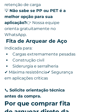
retenção de carga
💡 
Não sabe se PP ou PET é a 
melhor opção para sua 
aplicação?
👉 Nossa equipe 
orienta gratuitamente no 
WhatsApp.
 Fita de Arquear de Aço
Indicada para:
Cargas extremamente pesadas
Construção civil
Siderurgia e serralheria
✔ Máxima resistência✔ Segurança 
em aplicações críticas
📞 
Solicite orientação técnica 
antes da compra.
Por que comprar fita 
de arquear direto da 