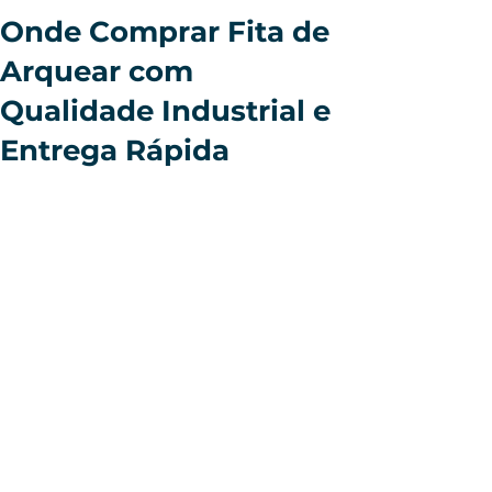
Onde Comprar Fita de
Arquear com
Qualidade Industrial e
Entrega Rápida