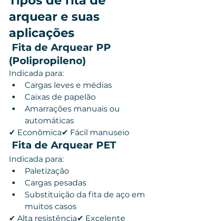
Tipos de fita de 
arquear e suas 
aplicações
 Fita de Arquear PP 
(Polipropileno)
Indicada para:
Cargas leves e médias
Caixas de papelão
Amarrações manuais ou 
automáticas
✔ Econômica✔ Fácil manuseio
 Fita de Arquear PET
Indicada para:
Paletização
Cargas pesadas
Substituição da fita de aço em 
muitos casos
✔ Alta resistência✔ Excelente 