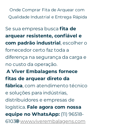
Onde Comprar Fita de Arquear com 
Qualidade Industrial e Entrega Rápida
Se sua empresa busca 
fita de 
arquear resistente, confiável e 
com padrão industrial
, escolher o 
fornecedor certo faz toda a 
diferença na segurança da carga e 
no custo da operação.
A Viver Embalagens fornece 
fitas de arquear direto da 
fábrica
, com atendimento técnico 
e soluções para indústrias, 
distribuidores e empresas de 
logística. 
Fale agora com nossa 
equipe no WhatsApp:
 (11) 96518-
6103🌐 
www.viverembalagens.com