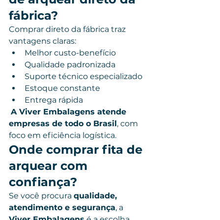
fábrica?
Comprar direto da fábrica traz 
vantagens claras:
Melhor custo-benefício
Qualidade padronizada
Suporte técnico especializado
Estoque constante
Entrega rápida
A Viver Embalagens atende 
empresas de todo o Brasil
, com 
foco em eficiência logística.
Onde comprar fita de 
arquear com 
confiança?
Se você procura 
qualidade, 
atendimento e segurança
, a 
Viver Embalagens
 é a escolha 