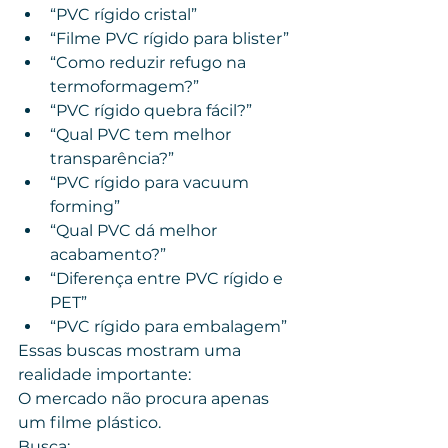
“PVC rígido cristal”
“Filme PVC rígido para blister”
“Como reduzir refugo na 
termoformagem?”
“PVC rígido quebra fácil?”
“Qual PVC tem melhor 
transparência?”
“PVC rígido para vacuum 
forming”
“Qual PVC dá melhor 
acabamento?”
“Diferença entre PVC rígido e 
PET”
“PVC rígido para embalagem”
Essas buscas mostram uma 
realidade importante:
O mercado não procura apenas 
um filme plástico.
Busca: