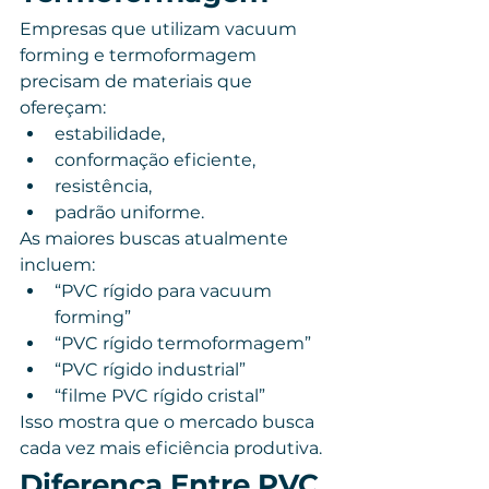
Empresas que utilizam vacuum 
forming e termoformagem 
precisam de materiais que 
ofereçam:
estabilidade,
conformação eficiente,
resistência,
padrão uniforme.
As maiores buscas atualmente 
incluem:
“PVC rígido para vacuum 
forming”
“PVC rígido termoformagem”
“PVC rígido industrial”
“filme PVC rígido cristal”
Isso mostra que o mercado busca 
cada vez mais eficiência produtiva.
Diferença Entre PVC 