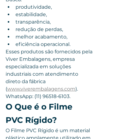
produtividade,
estabilidade,
transparência,
redução de perdas,
melhor acabamento,
eficiência operacional.
Esses produtos são fornecidos pela 
Viver Embalagens, empresa 
especializada em soluções 
industriais com atendimento 
direto da fábrica 
(
www.viverembalagens.com
). 
WhatsApp: (11) 96518-6103.
O Que é o Filme 
PVC Rígido?
O Filme PVC Rígido é um material 
plástico amplamente utilizado em 