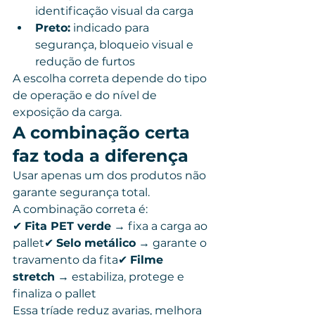
identificação visual da carga
Preto:
 indicado para 
segurança, bloqueio visual e 
redução de furtos
A escolha correta depende do tipo 
de operação e do nível de 
exposição da carga.
A combinação certa 
faz toda a diferença
Usar apenas um dos produtos não 
garante segurança total.
A combinação correta é:
✔ 
Fita PET verde
 → fixa a carga ao 
pallet✔ 
Selo metálico
 → garante o 
travamento da fita✔ 
Filme 
stretch
 → estabiliza, protege e 
finaliza o pallet
Essa tríade reduz avarias, melhora 