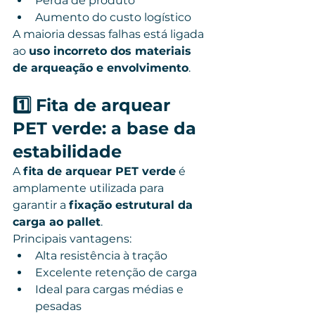
Perda de produto
Aumento do custo logístico
A maioria dessas falhas está ligada 
ao 
uso incorreto dos materiais 
de arqueação e envolvimento
.
1️⃣ Fita de arquear 
PET verde: a base da 
estabilidade
A 
fita de arquear PET verde
 é 
amplamente utilizada para 
garantir a 
fixação estrutural da 
carga ao pallet
.
Principais vantagens:
Alta resistência à tração
Excelente retenção de carga
Ideal para cargas médias e 
pesadas