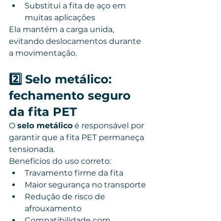
Substitui a fita de aço em 
muitas aplicações
Ela mantém a carga unida, 
evitando deslocamentos durante 
a movimentação.
2️⃣ Selo metálico: 
fechamento seguro 
da fita PET
O 
selo metálico
 é responsável por 
garantir que a fita PET permaneça 
tensionada.
Benefícios do uso correto:
Travamento firme da fita
Maior segurança no transporte
Redução de risco de 
afrouxamento
Compatibilidade com 