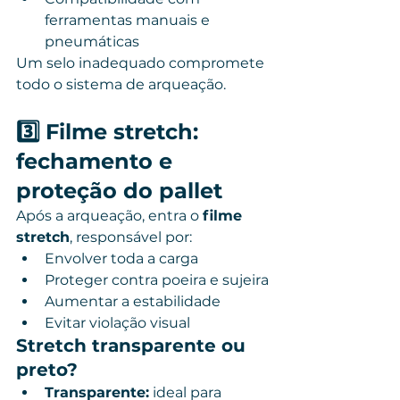
ferramentas manuais e 
pneumáticas
Um selo inadequado compromete 
todo o sistema de arqueação.
3️⃣ Filme stretch: 
fechamento e 
proteção do pallet
Após a arqueação, entra o 
filme 
stretch
, responsável por:
Envolver toda a carga
Proteger contra poeira e sujeira
Aumentar a estabilidade
Evitar violação visual
Stretch transparente ou 
preto?
Transparente:
 ideal para 