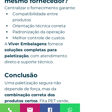
mesmo fornecedor?
Centralizar o fornecimento garante:
Compatibilidade entre 
produtos
Orientação técnica correta
Padronização da operação
Melhor controle de custos
A 
Viver Embalagens
 fornece 
soluções completas para 
paletização
, com atendimento 
direto e suporte técnico.
Conclusão
Uma paletização segura não 
depende de força, mas da 
combinação correta dos 
produtos certos
. Fita PET verde, 
selo metálico e filme stretch 