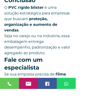
Conclusão
O 
PVC rígido blister
 é uma 
solução estratégica para empresas 
que buscam 
proteção, 
organização e aumento de 
vendas
.
Seja no varejo ou na indústria, essa 
embalagem entrega 
desempenho, padronização e valor 
agregado ao produto.
Fale com um 
especialista
Se sua empresa precisa de 
filme 
PVC rígido para blister com 
qualidade e fornecimento 
confiável
, fale com a Viver 
Embalagens.