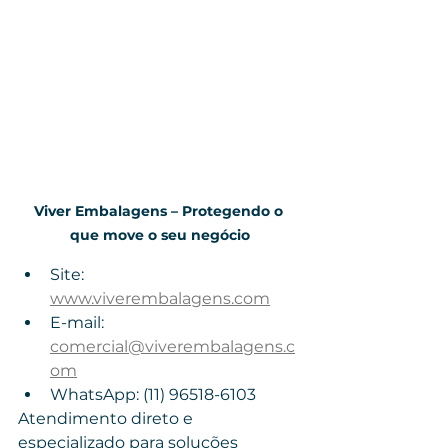
Viver Embalagens – Protegendo o 
que move o seu negócio
Site: 
www.viverembalagens.com
E-mail: 
comercial@viverembalagens.c
om
WhatsApp: (11) 96518-6103
Atendimento direto e 
especializado para soluções 