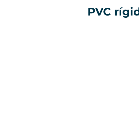
PVC rígi