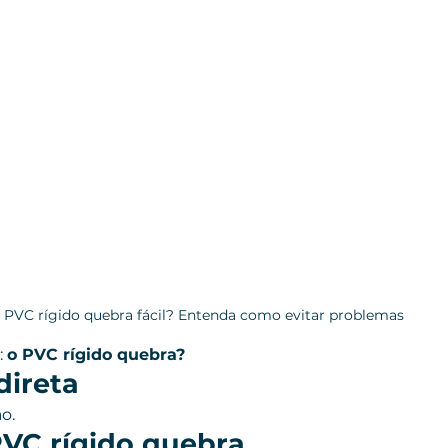
PVC rígido quebra fácil? Entenda como evitar problemas
 
o PVC rígido quebra?
direta
o.
VC rígido quebra