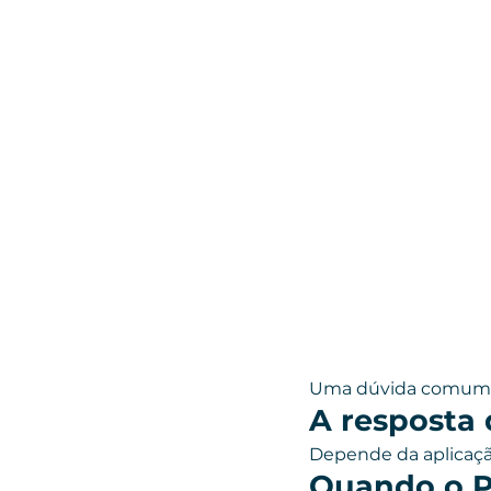
Uma dúvida comum:
A resposta 
Depende da aplicaçã
Quando o P