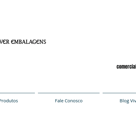
comercia
Produtos
Fale Conosco
Blog Vi