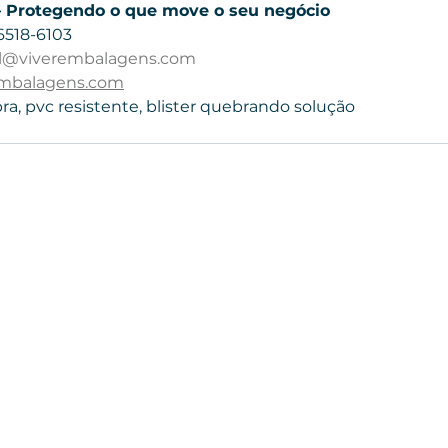
 Protegendo o que move o seu negócio
6518-6103
l@viverembalagens.com
mbalagens.com
ra, pvc resistente, blister quebrando solução