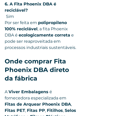
6. A Fita Phoenix DBA é 
reciclável?
Sim 
Por ser feita em 
polipropileno 
100% reciclável
, a fita Phoenix 
DBA é 
ecologicamente correta
 e 
pode ser reaproveitada em 
processos industriais sustentáveis.
Onde comprar Fita 
Phoenix DBA direto 
da fábrica
A 
Viver Embalagens
 é 
fornecedora especializada em 
Fitas de Arquear Phoenix DBA
, 
Fitas PET
, 
Fitas PP
, 
Fitilhos
, 
Selos 