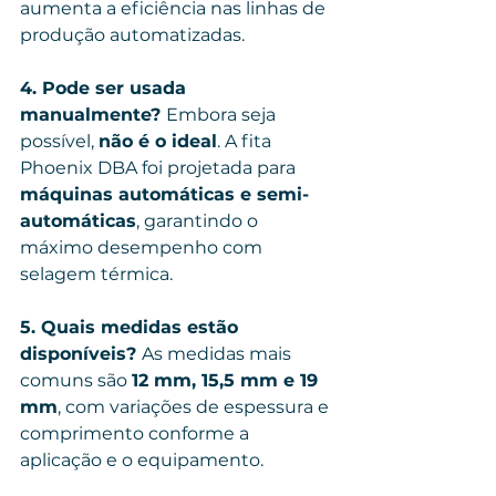
aumenta a eficiência nas linhas de 
produção automatizadas.
4. Pode ser usada 
manualmente? 
Embora seja 
possível, 
não é o ideal
. A fita 
Phoenix DBA foi projetada para 
máquinas automáticas e semi-
automáticas
, garantindo o 
máximo desempenho com 
selagem térmica.
5. Quais medidas estão 
disponíveis? 
As medidas mais 
comuns são 
12 mm, 15,5 mm e 19 
mm
, com variações de espessura e 
comprimento conforme a 
aplicação e o equipamento.