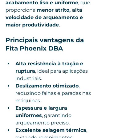
acabamento liso e uniforme
, que 
proporciona 
menor atrito, alta 
velocidade de arqueamento e 
maior produtividade
.
Principais vantagens da 
Fita Phoenix DBA
Alta resistência à tração e 
ruptura
, ideal para aplicações 
industriais.
Deslizamento otimizado
, 
reduzindo falhas e paradas nas 
máquinas.
Espessura e largura 
uniformes
, garantindo 
arqueamento preciso.
Excelente selagem térmica
, 
evitando rompimentos 