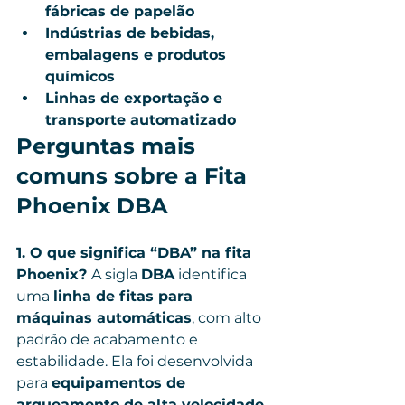
fábricas de papelão
Indústrias de bebidas, 
embalagens e produtos 
químicos
Linhas de exportação e 
transporte automatizado
Perguntas mais 
comuns sobre a Fita 
Phoenix DBA
1. O que significa “DBA” na fita 
Phoenix? 
A sigla 
DBA
 identifica 
uma 
linha de fitas para 
máquinas automáticas
, com alto 
padrão de acabamento e 
estabilidade. Ela foi desenvolvida 
para 
equipamentos de 
arqueamento de alta velocidade
.