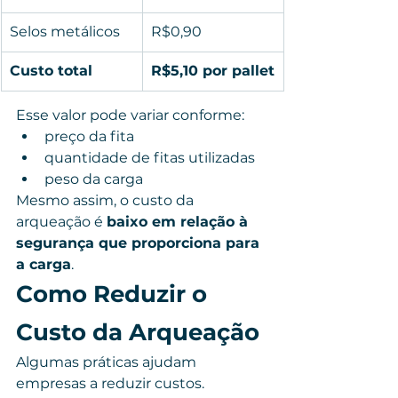
Selos metálicos
R$0,90
Custo total
R$5,10 por pallet
Esse valor pode variar conforme:
preço da fita
quantidade de fitas utilizadas
peso da carga
Mesmo assim, o custo da 
arqueação é 
baixo em relação à 
segurança que proporciona para 
a carga
.
Como Reduzir o 
Custo da Arqueação
Algumas práticas ajudam 
empresas a reduzir custos.