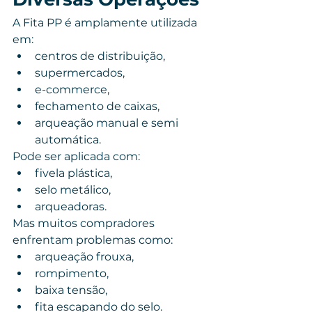
A Fita PP é amplamente utilizada 
em:
centros de distribuição,
supermercados,
e-commerce,
fechamento de caixas,
arqueação manual e semi 
automática.
Pode ser aplicada com:
fivela plástica,
selo metálico,
arqueadoras.
Mas muitos compradores 
enfrentam problemas como:
arqueação frouxa,
rompimento,
baixa tensão,
fita escapando do selo.