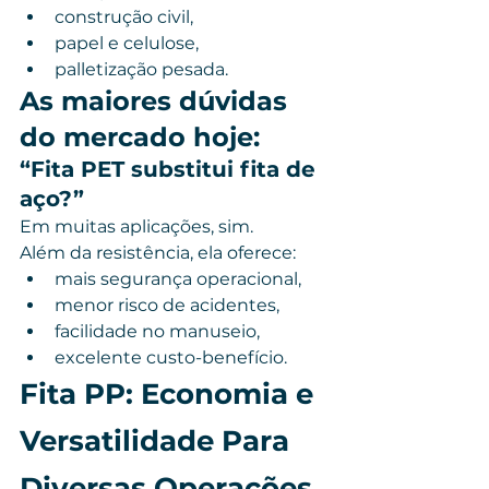
construção civil,
papel e celulose,
palletização pesada.
As maiores dúvidas 
do mercado hoje:
“Fita PET substitui fita de 
aço?”
Em muitas aplicações, sim.
Além da resistência, ela oferece:
mais segurança operacional,
menor risco de acidentes,
facilidade no manuseio,
excelente custo-benefício.
Fita PP: Economia e 
Versatilidade Para 
Diversas Operações