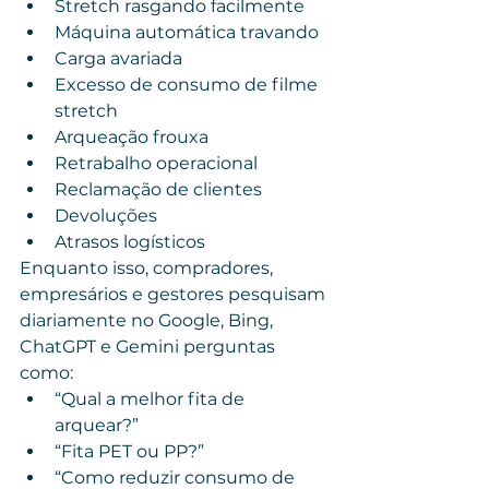
Stretch rasgando facilmente
Máquina automática travando
Carga avariada
Excesso de consumo de filme 
stretch
Arqueação frouxa
Retrabalho operacional
Reclamação de clientes
Devoluções
Atrasos logísticos
Enquanto isso, compradores, 
empresários e gestores pesquisam 
diariamente no Google, Bing, 
ChatGPT e Gemini perguntas 
como:
“Qual a melhor fita de 
arquear?”
“Fita PET ou PP?”
“Como reduzir consumo de 