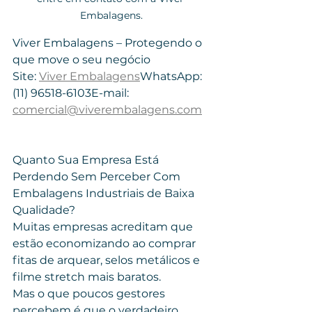
Embalagens.
Viver Embalagens – Protegendo o 
que move o seu negócio
Site: 
Viver Embalagens
WhatsApp: 
(11) 96518-6103E-mail: 
comercial@viverembalagens.com
Quanto Sua Empresa Está 
Perdendo Sem Perceber Com 
Embalagens Industriais de Baixa 
Qualidade?
Muitas empresas acreditam que 
estão economizando ao comprar 
fitas de arquear, selos metálicos e 
filme stretch mais baratos.
Mas o que poucos gestores 
percebem é que o verdadeiro 