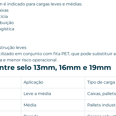
 é indicado para cargas leves e médias:
aixas
ícia
ibuição
gística
strução leves
lizado em conjunto com fita PET, que pode substituir a 
 e menor risco operacional .
entre selo 13mm, 16mm e 19mm
Aplicação
Tipo de carga
Leve a média
Caixas, pallet
Média
Pallets industr