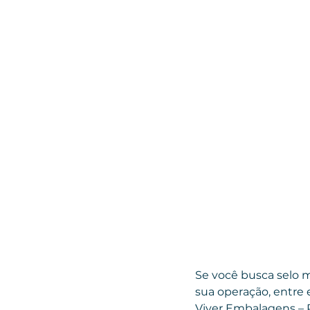
Se você busca selo 
sua operação, entre
Viver Embalagens –