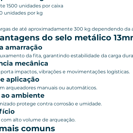
 1500 unidades por caixa
80 unidades por kg
argas de até aproximadamente 300 kg dependendo da a
vantagens do selo metálico 13
na amarração
uxamento da fita, garantindo estabilidade da carga dura
ência mecânica
porta impactos, vibrações e movimentações logísticas.
de aplicação
com arqueadores manuais ou automáticos.
a ao ambiente
izado protege contra corrosão e umidade.
fício
s com alto volume de arqueação.
 mais comuns