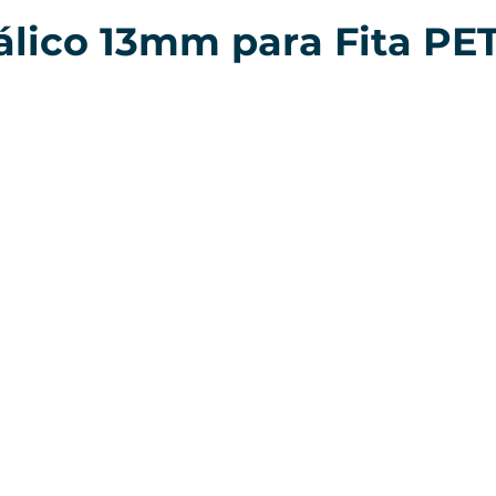
álico 13mm para Fita PE