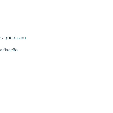
s, quedas ou 
 fixação 