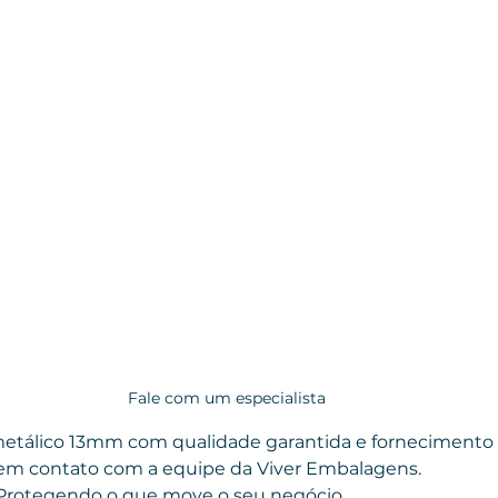
Fale com um especialista
metálico 13mm com qualidade garantida e fornecimento 
 em contato com a equipe da Viver Embalagens.
 Protegendo o que move o seu negócio