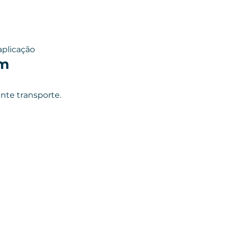
plicação
mm
nte transporte.