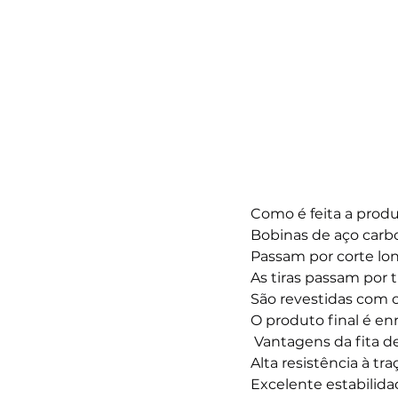
Como é feita a produ
Bobinas de aço carbo
Passam por corte lon
As tiras passam por 
São revestidas com 
O produto final é en
 Vantagens da fita d
Alta resistência à tra
Excelente estabilida