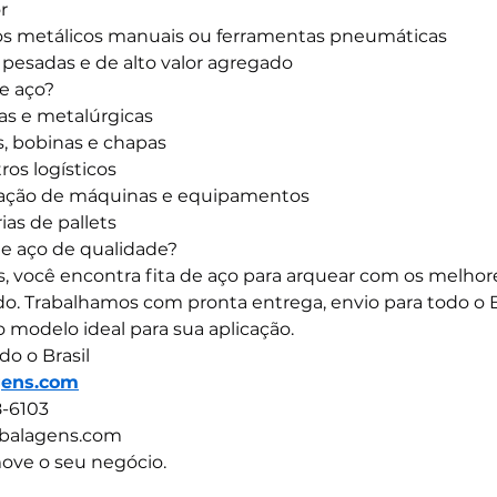
r
os metálicos manuais ou ferramentas pneumáticas
 pesadas e de alto valor agregado
de aço?
cas e metalúrgicas
s, bobinas e chapas
ros logísticos
ação de máquinas e equipamentos
ias de pallets
de aço de qualidade?
, você encontra fita de aço para arquear com os melhor
. Trabalhamos com pronta entrega, envio para todo o Br
o modelo ideal para sua aplicação.
o o Brasil
gens.com
8-6103
balagens.com
ove o seu negócio.