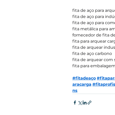
fita de aço para arqu
fita de aço para indú
fita de aço para com
fita metálica para a
fornecedor de fita d
fita para arquear ca
fita de arquear indus
fita de aço carbono
fita de arquear com 
fita para embalagem
#fitadeaço
#fitapa
aracarga
#fitaprofi
ns