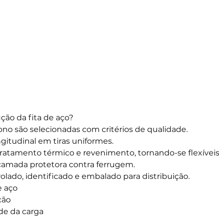
ção da fita de aço?
no são selecionadas com critérios de qualidade.
gitudinal em tiras uniformes.
tratamento térmico e revenimento, tornando-se flexíveis 
camada protetora contra ferrugem.
rolado, identificado e embalado para distribuição.
e aço
ção
de da carga