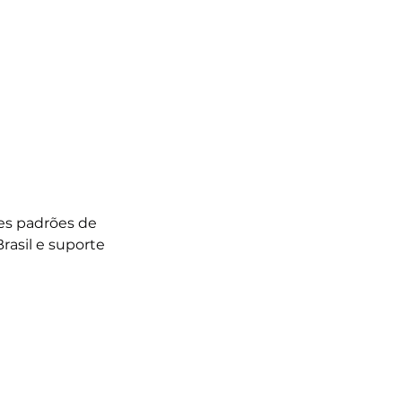
es padrões de 
asil e suporte 