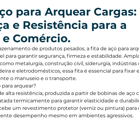
Aço para Arquear Cargas:
a e Resistência para a
a e Comércio.
zenamento de produtos pesados, a fita de aço para arqu
el para garantir segurança, firmeza e estabilidade. Amp
como metalurgia, construção civil, siderurgia, indústrias 
ira e eletrodomésticos, essa fita é essencial para fixar 
nte o manuseio e o transporte.
o para arquear?
e alta resistência, produzida a partir de bobinas de aço 
ratada termicamente para garantir elasticidade e durabil
ecebe um revestimento protetor (verniz ou pintura) para e
lente desempenho mesmo em ambientes agressivos.