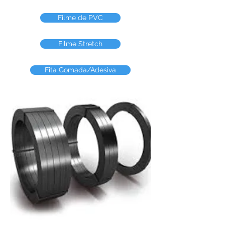
Filme de PVC
Filme Stretch
Fita Gomada/Adesiva