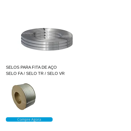
FITA DE AÇO
LAQUEADA
SELOS PARA FITA DE AÇO​
SELO FA / SELO TR / SELO VR
Compre Agora