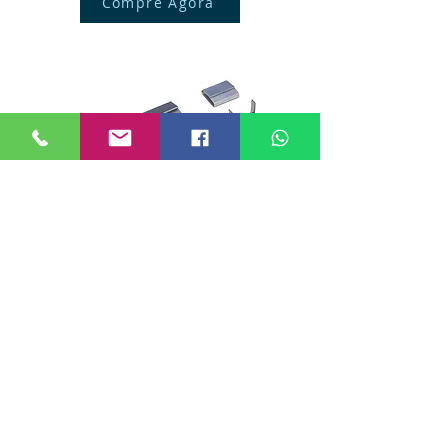
Compre Agora
FITA DE AÇO
POLIDA