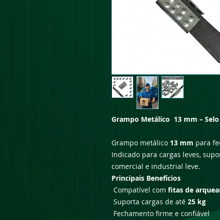
Grampo Metálico 13 mm – Selo p
Grampo metálico
13 mm
para fe
Indicado para cargas leves, sup
comercial e industrial leve.
Principais Benefícios
Compatível com
fitas de arque
Suporta cargas de até
25 kg
Fechamento firme e confiável