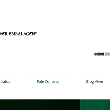
comercia
odutos
Fale Conosco
Blog Viver