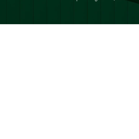
Ajuda
Trocas e devoluções
Privacidade
Frete