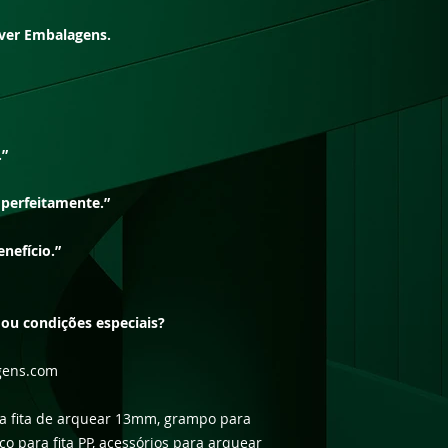
ver Embalagens.
.”
 perfeitamente.”
nefício.”
ou condições especiais?
gens.com
a fita de arquear 13mm, grampo para
co para fita PP, acessórios para arquear