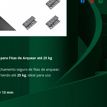
ara Fitas de Arquear até 25 kg
chamento seguro de fitas de arquear.
ortando até
25 kg
, ideal para uso
ar 13 mm