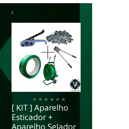
[ KIT ] Aparelho
Esticador +
Aparelho Selador