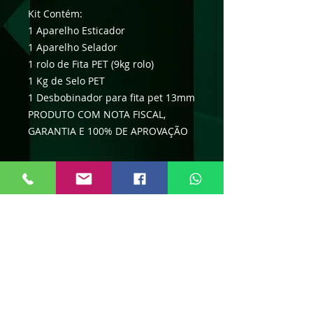
Kit Contém:
1 Aparelho Esticador
1 Aparelho Selador
1 rolo de Fita PET (9kg rolo)
1 Kg de Selo PET
1 Desbobinador para fita pet 13mm
PRODUTO COM NOTA FISCAL,
GARANTIA E 100% DE APROVAÇÃO
Viver Embalagens "P
rotegendo o