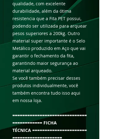
qualidade, com excelente
durabilidade, além da ótima
resistencia que a Fita PET possui,
podendo ser utilizada para arquear
pesos superiores a 200kg. Outro
material super importante é o Selo
Metálico produzido em Aço que vai
garantir o fechamento da fita,
garantindo maior segurança ao
material arqueado.
Se você também precisar desses
produtos individualmente, você
também encontra tudo isso aqui
em nossa loja.
==============================
============ FICHA
TÉCNICA ======================
====================