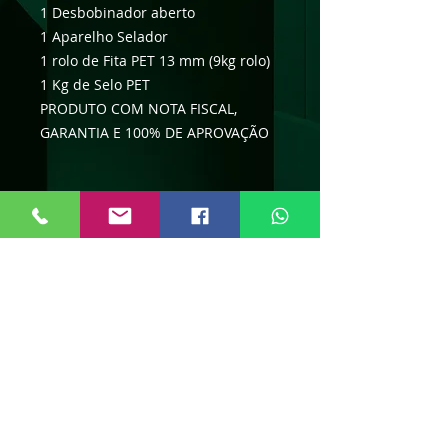
1 Desbobinador aberto
1 Aparelho Selador
1 rolo de Fita PET 13 mm (9kg rolo)
1 Kg de Selo PET
PRODUTO COM NOTA FISCAL,
GARANTIA E 100% DE APROVAÇÃO
Viver Embalagens "P
rotegendo o
que move o seu negócio."
Ajuda