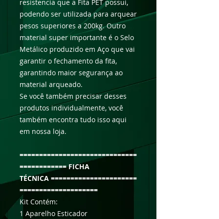
resistencia que a Fita PET possui,
podendo ser utilizada para arquear
pesos superiores a 200kg. Outro
material super importante é o Selo
Metálico produzido em Aço que vai
garantir o fechamento da fita,
garantindo maior segurança ao
material arqueado.
Se você também precisar desses
produtos individualmente, você
também encontra tudo isso aqui
em nossa loja.
==============================
============ FICHA
TÉCNICA ======================
====================
Kit Contém:
1 Aparelho Esticador