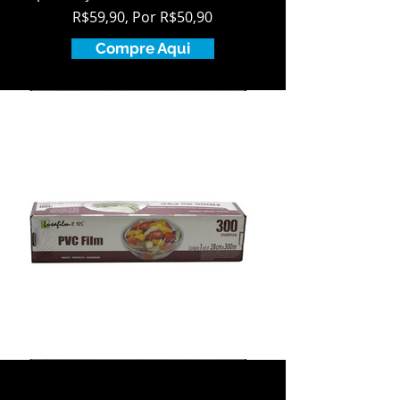
R$59,90, Por R$50,90
Compre Aqui