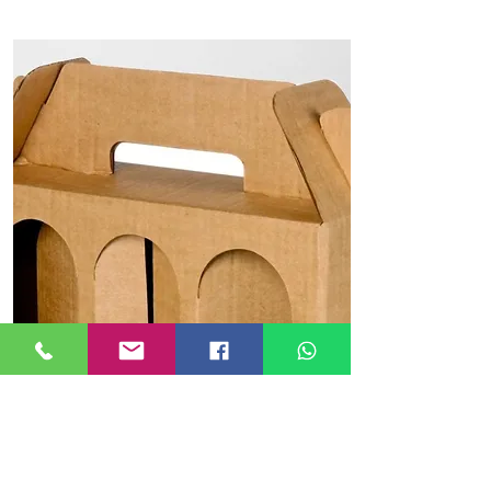
Linha Papelão