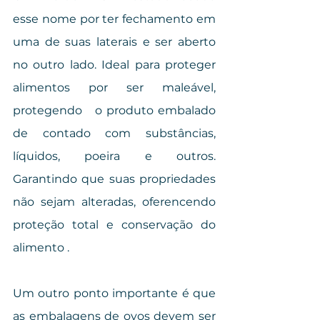
esse nome por ter fechamento em 
uma de suas laterais e ser aberto 
no outro lado. Ideal para proteger 
alimentos por ser maleável, 
protegendo   o produto embalado 
de contado com substâncias, 
líquidos, poeira e outros. 
Garantindo que suas propriedades 
não sejam alteradas, oferencendo 
proteção total e conservação do 
alimento . 
Um outro ponto importante é que 
as embalagens de ovos devem ser 