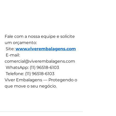
Fale com a nossa equipe e solicite 
um orçamento:
 Site: 
www.viverembalagens.com
 E-mail: 
comercial@viverembalagens.com
 WhatsApp: (11) 96518-6103
 Telefone: (11) 96518-6103
Viver Embalagens — Protegendo o 
que move o seu negócio.