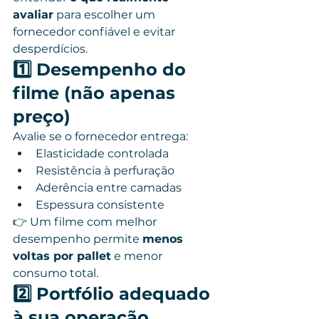
avaliar
 para escolher um 
fornecedor confiável e evitar 
desperdícios.
1️⃣ Desempenho do 
filme (não apenas 
preço)
Avalie se o fornecedor entrega:
Elasticidade controlada
Resistência à perfuração
Aderência entre camadas
Espessura consistente
👉 Um filme com melhor 
desempenho permite 
menos 
voltas por pallet
 e menor 
consumo total.
2️⃣ Portfólio adequado 
à sua operação