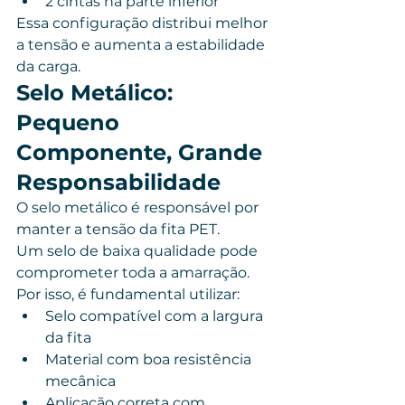
2 cintas na parte inferior
Essa configuração distribui melhor 
a tensão e aumenta a estabilidade 
da carga.
Selo Metálico: 
Pequeno 
Componente, Grande 
Responsabilidade
O selo metálico é responsável por 
manter a tensão da fita PET.
Um selo de baixa qualidade pode 
comprometer toda a amarração.
Por isso, é fundamental utilizar:
Selo compatível com a largura 
da fita
Material com boa resistência 
mecânica
Aplicação correta com 