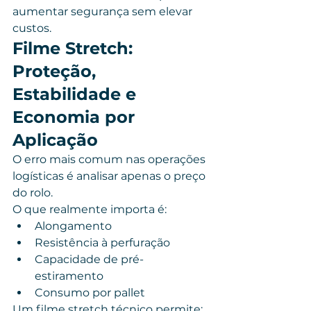
aumentar segurança sem elevar 
custos.
Filme Stretch: 
Proteção, 
Estabilidade e 
Economia por 
Aplicação
O erro mais comum nas operações 
logísticas é analisar apenas o preço 
do rolo.
O que realmente importa é:
Alongamento
Resistência à perfuração
Capacidade de pré-
estiramento
Consumo por pallet
Um filme stretch técnico permite: