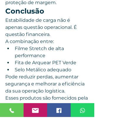
proteção de margem.
Conclusão
Estabilidade de carga não é 
apenas questão operacional. É 
questão financeira.
A combinação entre:
Filme Stretch de alta 
performance
Fita de Arquear PET Verde
Selo Metálico adequado
Pode reduzir perdas, aumentar 
segurança e melhorar a eficiência 
da sua operação logística.
Esses produtos são fornecidos pela 
Viver Embalagens, empresa 
especializada em soluções 
industriais atendimento direto da 
fábrica