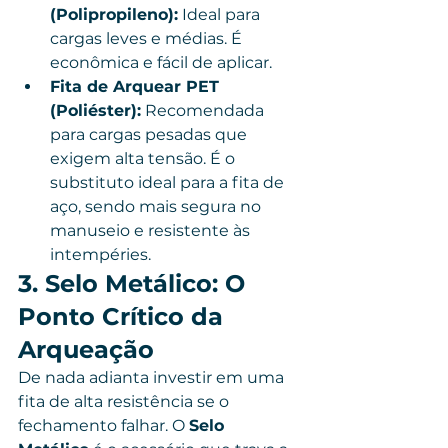
(Polipropileno):
 Ideal para 
cargas leves e médias. É 
econômica e fácil de aplicar.
Fita de Arquear PET 
(Poliéster):
 Recomendada 
para cargas pesadas que 
exigem alta tensão. É o 
substituto ideal para a fita de 
aço, sendo mais segura no 
manuseio e resistente às 
intempéries.
3. Selo Metálico: O 
Ponto Crítico da 
Arqueação
De nada adianta investir em uma 
fita de alta resistência se o 
fechamento falhar. O 
Selo 