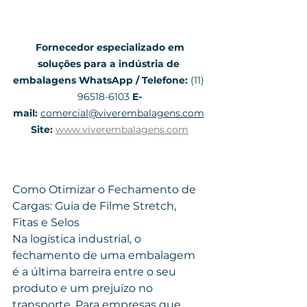
Fornecedor especializado em 
soluções para a indústria de 
embalagens
WhatsApp / Telefone:
 (11) 
96518-6103 
E-
mail:
comercial@viverembalagens.com
Site:
www.viverembalagens.com
Como Otimizar o Fechamento de 
Cargas: Guia de Filme Stretch, 
Fitas e Selos
Na logística industrial, o 
fechamento de uma embalagem 
é a última barreira entre o seu 
produto e um prejuízo no 
transporte. Para empresas que 