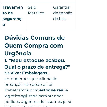
Travamen
Selo 
Garantia 
to de 
Metálico
de tensão 
seguranç
da fita
a
Dúvidas Comuns de 
Quem Compra com 
Urgência
1. "Meu estoque acabou. 
Qual o prazo de entrega?"
Na 
Viver Embalagens
, 
entendemos que a linha de 
produção não pode parar. 
Trabalhamos com 
estoque real
 e 
logística agilizada para atender 
pedidos urgentes de insumos para 