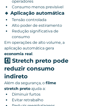
operadores
Consumo menos previsível
🔹 Aplicação automática
Tensão controlada
Alto poder de estiramento
Redução significativa de 
consumo
Em operações de alto volume, a 
aplicação automática gera 
economia real
.
4️⃣ Stretch preto pode 
reduzir consumo 
indireto
Além da segurança, o 
filme 
stretch preto
 ajuda a:
Diminuir furtos
Evitar retrabalho
Reduzir reembalagens