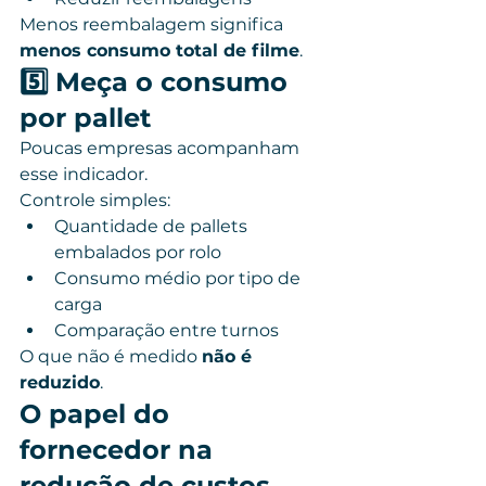
Menos reembalagem significa 
menos consumo total de filme
.
5️⃣ Meça o consumo 
por pallet
Poucas empresas acompanham 
esse indicador.
Controle simples:
Quantidade de pallets 
embalados por rolo
Consumo médio por tipo de 
carga
Comparação entre turnos
O que não é medido 
não é 
reduzido
.
O papel do 
fornecedor na 
redução de custos