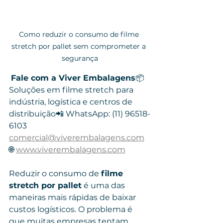
Como reduzir o consumo de filme 
stretch por pallet sem comprometer a 
segurança
Fale com a Viver Embalagens
📦 
Soluções em filme stretch para 
indústria, logística e centros de 
distribuição📲 WhatsApp: (11) 96518-
6103 
comercial@viverembalagens.com
🌐 
www.viverembalagens.com
Reduzir o consumo de 
filme 
stretch por pallet
 é uma das 
maneiras mais rápidas de baixar 
custos logísticos. O problema é 
que muitas empresas tentam 