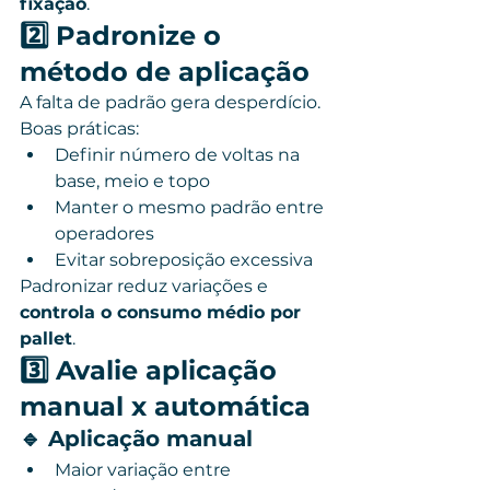
fixação
.
2️⃣ Padronize o 
método de aplicação
A falta de padrão gera desperdício.
Boas práticas:
Definir número de voltas na 
base, meio e topo
Manter o mesmo padrão entre 
operadores
Evitar sobreposição excessiva
Padronizar reduz variações e 
controla o consumo médio por 
pallet
.
3️⃣ Avalie aplicação 
manual x automática
🔹 Aplicação manual
Maior variação entre 