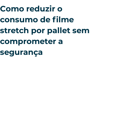
Como reduzir o
consumo de filme
stretch por pallet sem
comprometer a
segurança