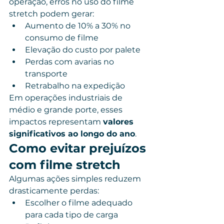
operação, erros no uso do filme 
stretch podem gerar:
Aumento de 10% a 30% no 
consumo de filme
Elevação do custo por palete
Perdas com avarias no 
transporte
Retrabalho na expedição
Em operações industriais de 
médio e grande porte, esses 
impactos representam 
valores 
significativos ao longo do ano
.
Como evitar prejuízos 
com filme stretch
Algumas ações simples reduzem 
drasticamente perdas:
Escolher o filme adequado 
para cada tipo de carga