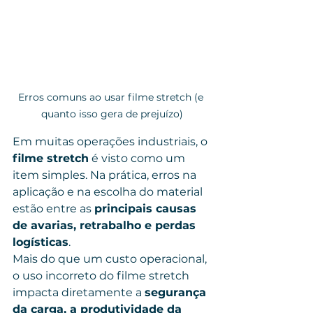
Erros comuns ao usar filme stretch (e 
quanto isso gera de prejuízo)
Em muitas operações industriais, o 
filme stretch
 é visto como um 
item simples. Na prática, erros na 
aplicação e na escolha do material 
estão entre as 
principais causas 
de avarias, retrabalho e perdas 
logísticas
.
Mais do que um custo operacional, 
o uso incorreto do filme stretch 
impacta diretamente a 
segurança 
da carga, a produtividade da 