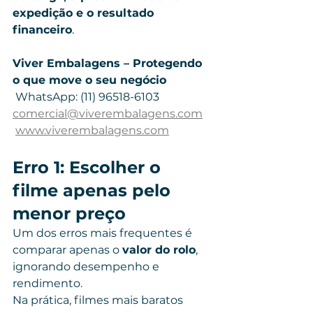
expedição e o resultado 
financeiro
.
Viver Embalagens – Protegendo 
o que move o seu negócio
 WhatsApp: (11) 96518-6103 
comercial@viverembalagens.com
www.viverembalagens.com
Erro 1: Escolher o 
filme apenas pelo 
menor preço
Um dos erros mais frequentes é 
comparar apenas o 
valor do rolo
, 
ignorando desempenho e 
rendimento.
Na prática, filmes mais baratos 