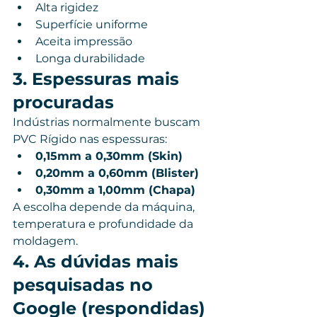
Alta rigidez
Superfície uniforme
Aceita impressão
Longa durabilidade
3. Espessuras mais 
procuradas
Indústrias normalmente buscam 
PVC Rígido nas espessuras:
0,15mm a 0,30mm (Skin)
0,20mm a 0,60mm (Blister)
0,30mm a 1,00mm (Chapa)
A escolha depende da máquina, 
temperatura e profundidade da 
moldagem.
4. As dúvidas mais 
pesquisadas no 
Google (respondidas)