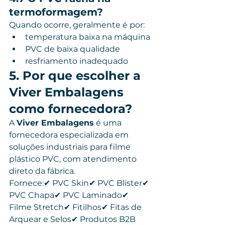
termoformagem?
Quando ocorre, geralmente é por:
temperatura baixa na máquina
PVC de baixa qualidade
resfriamento inadequado
5. Por que escolher a 
Viver Embalagens 
como fornecedora?
A 
Viver Embalagens
 é uma 
fornecedora especializada em 
soluções industriais para filme 
plástico PVC, com atendimento 
direto da fábrica.
Fornece:✔ PVC Skin✔ PVC Blister✔ 
PVC Chapa✔ PVC Laminado✔ 
Filme Stretch✔ Fitilhos✔ Fitas de 
Arquear e Selos✔ Produtos B2B 