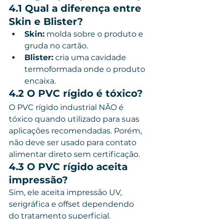
4.1 Qual a diferença entre 
Skin e Blister?
Skin:
 molda sobre o produto e 
gruda no cartão.
Blister:
 cria uma cavidade 
termoformada onde o produto 
encaixa.
4.2 O PVC rígido é tóxico?
O PVC rígido industrial NÃO é 
tóxico quando utilizado para suas 
aplicações recomendadas. Porém, 
não deve ser usado para contato 
alimentar direto sem certificação.
4.3 O PVC rígido aceita 
impressão?
Sim, ele aceita impressão UV, 
serigráfica e offset dependendo 
do tratamento superficial.