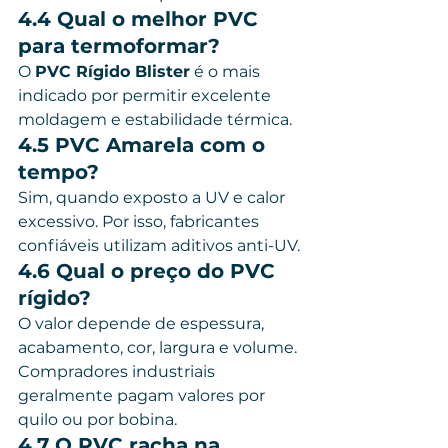
4.4 Qual o melhor PVC 
para termoformar?
O 
PVC Rígido Blister
 é o mais 
indicado por permitir excelente 
moldagem e estabilidade térmica.
4.5 PVC Amarela com o 
tempo?
Sim, quando exposto a UV e calor 
excessivo. Por isso, fabricantes 
confiáveis utilizam aditivos anti-UV.
4.6 Qual o preço do PVC 
rígido?
O valor depende de espessura, 
acabamento, cor, largura e volume. 
Compradores industriais 
geralmente pagam valores por 
quilo ou por bobina.
4.7 O PVC racha na 