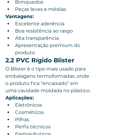
Brinquedos
Peças leves e médias
Vantagens:
Excelente aderência
Boa resistência ao rasgo
Alta transparência
Apresentação premium do 
produto
2.2 PVC Rígido Blister
O Blister é o tipo mais usado para 
embalagens termoformadas, onde 
o produto fica “encaixado” em 
uma cavidade moldada no plástico.
Aplicações:
Eletrônicos
Cosméticos
Pilhas
Perfis técnicos
Farmacêuticos