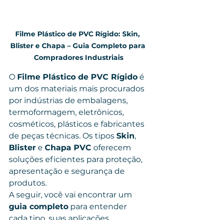
Filme Plástico de PVC Rígido: Skin, 
Blister e Chapa – Guia Completo para 
Compradores Industriais
O 
Filme Plástico de PVC Rígido
 é 
um dos materiais mais procurados 
por indústrias de embalagens, 
termoformagem, eletrônicos, 
cosméticos, plásticos e fabricantes 
de peças técnicas. Os tipos 
Skin
, 
Blister
 e 
Chapa PVC
 oferecem 
soluções eficientes para proteção, 
apresentação e segurança de 
produtos.
A seguir, você vai encontrar um 
guia completo
 para entender 
cada tipo, suas aplicações, 