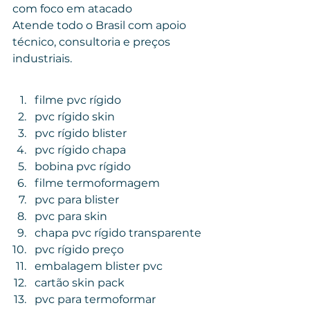
com foco em atacado
Atende todo o Brasil com apoio 
técnico, consultoria e preços 
industriais.
filme pvc rígido
pvc rígido skin
pvc rígido blister
pvc rígido chapa
bobina pvc rígido
filme termoformagem
pvc para blister
pvc para skin
chapa pvc rígido transparente
pvc rígido preço
embalagem blister pvc
cartão skin pack
pvc para termoformar