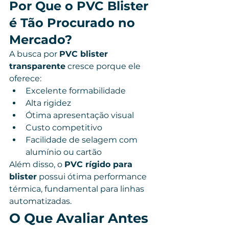
Por Que o PVC Blister 
é Tão Procurado no 
Mercado?
A busca por 
PVC blister 
transparente
 cresce porque ele 
oferece:
Excelente formabilidade
Alta rigidez
Ótima apresentação visual
Custo competitivo
Facilidade de selagem com 
alumínio ou cartão
Além disso, o 
PVC rígido para 
blister
 possui ótima performance 
térmica, fundamental para linhas 
automatizadas.
O Que Avaliar Antes 