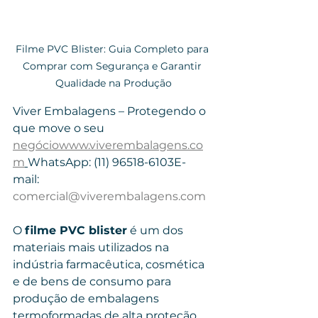
Filme PVC Blister: Guia Completo para 
Comprar com Segurança e Garantir 
Qualidade na Produção
Viver Embalagens – Protegendo o 
que move o seu 
negóciowww.viverembalagens.co
m
WhatsApp: (11) 96518-6103E-
mail: 
comercial@viverembalagens.com
O 
filme PVC blister
 é um dos 
materiais mais utilizados na 
indústria farmacêutica, cosmética 
e de bens de consumo para 
produção de embalagens 
termoformadas de alta proteção.