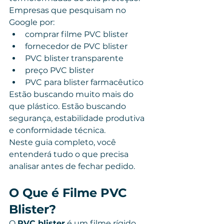
Empresas que pesquisam no 
Google por:
comprar filme PVC blister
fornecedor de PVC blister
PVC blister transparente
preço PVC blister
PVC para blister farmacêutico
Estão buscando muito mais do 
que plástico. Estão buscando 
segurança, estabilidade produtiva 
e conformidade técnica.
Neste guia completo, você 
entenderá tudo o que precisa 
analisar antes de fechar pedido.
O Que é Filme PVC 
Blister?
O 
PVC blister
 é um filme rígido, 