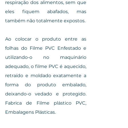
respiração dos alimentos, sem que 
eles fiquem abafados, mas 
também não totalmente expostos.
Ao colocar o produto entre as 
folhas do Filme PVC Enfestado e 
utilizando-o no maquinário 
adequado, o filme PVC é aquecido, 
retraído e moldado exatamente a 
forma do produto embalado, 
deixando-o vedado e protegido. 
Fabrica de Filme plástico PVC, 
Embalagens Plásticas.