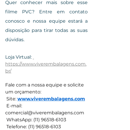
Quer conhecer mais sobre esse 
filme PVC? Entre em contato 
conosco e nossa equipe estará a 
disposição para tirar todas as suas 
dúvidas. 
Loja Virtual: 
https://www.viverembalagens.com.
br/
Fale com a nossa equipe e solicite 
um orçamento:
 Site: 
www.viverembalagens.com
 E-mail: 
comercial@viverembalagens.com
 WhatsApp: (11) 96518-6103
 Telefone: (11) 96518-6103