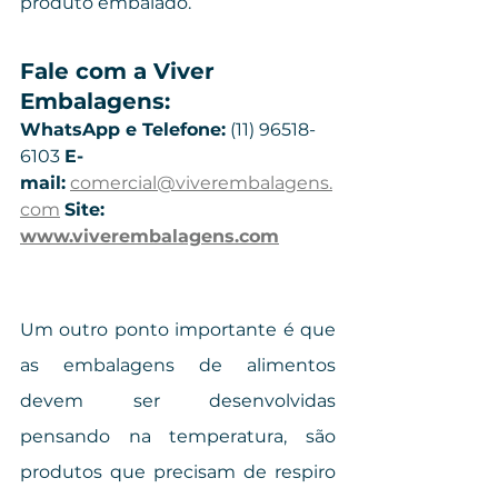
produto embalado.
Fale com a Viver 
Embalagens: 
WhatsApp e Telefone:
 (11) 96518-
6103 
E-
mail:
comercial@viverembalagens.
com
Site: 
www.viverembalagens.com
Um outro ponto importante é que 
as embalagens de alimentos 
devem ser desenvolvidas 
pensando na temperatura, são 
produtos que precisam de respiro 