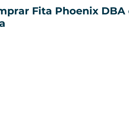
prar Fita Phoenix DBA 
ca