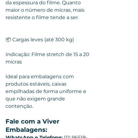
da espessura do filme. Quanto 
maior o número de micras, mais 
resistente o filme tende a ser.
📦 Cargas leves (até 300 kg)
Indicação: Filme stretch de 15 a 20 
micras
Ideal para embalagens com 
produtos estáveis, caixas 
empilhadas de forma uniforme e 
que não exigem grande 
contenção.
Fale com a Viver 
Embalagens: 
WhatsApp e Telefone:
 (11) 96518-