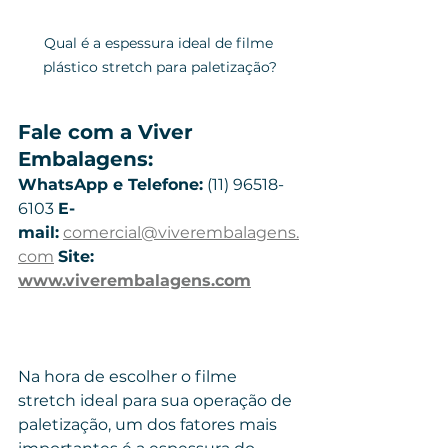
Qual é a espessura ideal de filme 
plástico stretch para paletização?
Fale com a Viver 
Embalagens: 
WhatsApp e Telefone:
 (11) 96518-
6103 
E-
mail:
comercial@viverembalagens.
com
Site: 
www.viverembalagens.com
Na hora de escolher o filme 
stretch ideal para sua operação de 
paletização, um dos fatores mais 