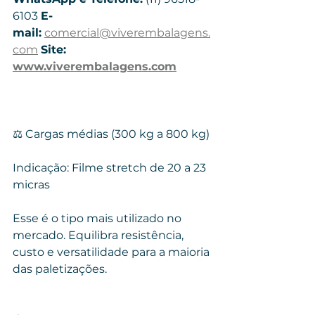
6103 
E-
mail:
comercial@viverembalagens.
com
Site: 
www.viverembalagens.com
⚖️ Cargas médias (300 kg a 800 kg)
Indicação: Filme stretch de 20 a 23 
micras
Esse é o tipo mais utilizado no 
mercado. Equilibra resistência, 
custo e versatilidade para a maioria 
das paletizações.