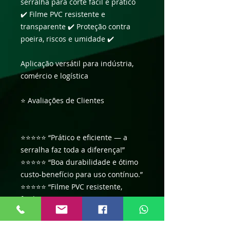
serralha para corte fácil e prático
✔️ Filme PVC resistente e
transparente ✔️ Proteção contra
poeira, riscos e umidade ✔️
Aplicação versátil para indústria,
comércio e logística
⭐ Avaliações de Clientes
⭐⭐⭐⭐⭐ “Prático e eficiente — a
serralha faz toda a diferença!”
⭐⭐⭐⭐⭐ “Boa durabilidade e ótimo
custo-benefício para uso contínuo.”
⭐⭐⭐⭐⭐ “Filme PVC resistente,
facilita muito o empacotamento e o
corte é perfeito.”