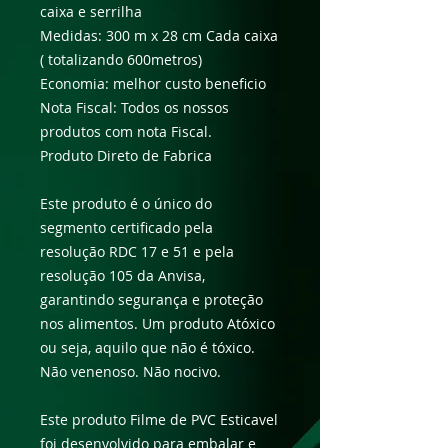
caixa e serrilha
Medidas: 300 m x 28 cm Cada caixa
( totalizando 600metros)
Economia: melhor custo beneficio
Nota Fiscal: Todos os nossos
produtos com nota Fiscal.
Produto Direto de Fabrica
Este produto é o único do
segmento certificado pela
resolução RDC 17 e 51 e pela
resolução 105 da Anvisa,
garantindo segurança e proteção
nos alimentos. Um produto Atóxico
ou seja, aquilo que não é tóxico.
Não venenoso. Não nocivo.
Este produto Filme de PVC Esticavel
foi desenvolvido para embalar e