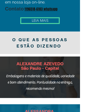
em nossa loja on-line.
Contato
1196518-6103 whatsapp
LEIA MAIS
O QUE AS PESSOAS
ESTÃO DIZENDO
ALEXANDRE AZEVEDO
São Paulo - Capital
Embalagens e materiais de qualidade, variedade
e bom atendimento. Pontualidade na entrega,
recomendo mesmo!
ALESSANDRA