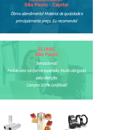
São Paulo - Capital
Ótimo atendimento! Material de qualidade e
principalmente preço. Eu recomendo!
ELIANE
São Paulo
Sensacional!
Pedido veio conforme esperado. Muito obrigada
pela atenção.
Compra 100% confiável!