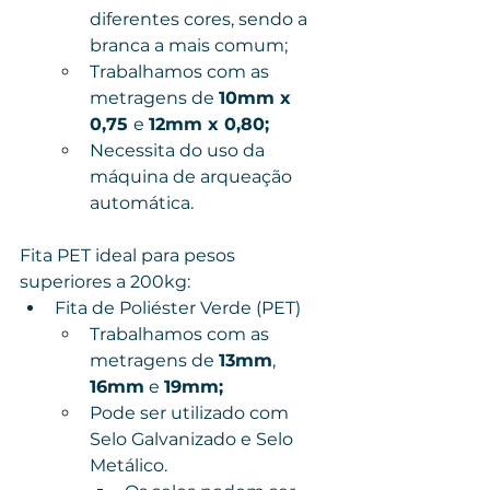
diferentes cores, sendo a 
branca a mais comum;
Trabalhamos com as 
metragens de 
10mm x 
0,75 
e 
12mm x 0,80;
Necessita do uso da 
máquina de arqueação 
automática.
Fita PET ideal para pesos 
superiores a 200kg:
Fita de Poliéster Verde (PET)
Trabalhamos com as 
metragens de 
13mm
, 
16mm
 e 
19mm;
Pode ser utilizado com 
Selo Galvanizado e Selo 
Metálico.