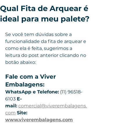
Qual Fita de Arquear é
ideal para meu palete?
Se você tem dúvidas sobre a 
funcionalidade da fita de arquear e 
como ela é feita, sugerimos a 
leitura do post anterior clicando no 
botão abaixo:
Fale com a Viver 
Embalagens: 
WhatsApp e Telefone:
 (11) 96518-
6103 
E-
mail:
comercial@viverembalagens.
com
Site: 
www.viverembalagens.com