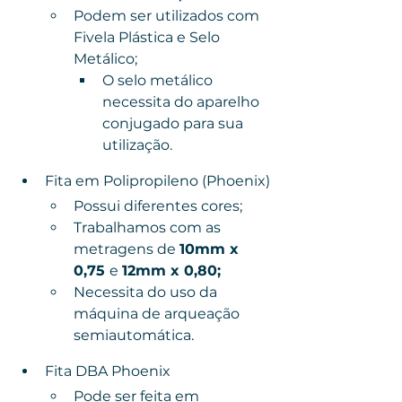
Podem ser utilizados com 
Fivela Plástica e Selo 
Metálico;
O selo metálico 
necessita do aparelho 
conjugado para sua 
utilização.
Fita em Polipropileno (Phoenix)
Possui diferentes cores;
Trabalhamos com as 
metragens de 
10mm x 
0,75 
e 
12mm x 0,80;
Necessita do uso da 
máquina de arqueação 
semiautomática.
Fita DBA Phoenix
Pode ser feita em 