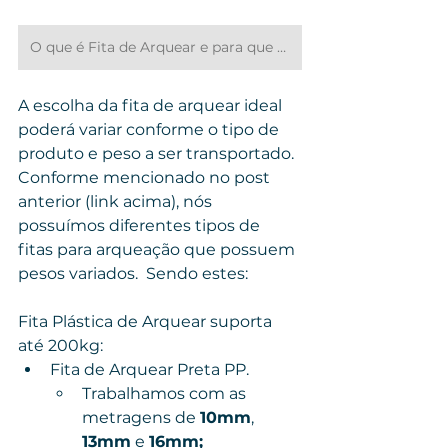
O que é Fita de Arquear e para que ela serve?
A escolha da fita de arquear ideal 
poderá variar conforme o tipo de 
produto e peso a ser transportado. 
Conforme mencionado no post 
anterior (link acima), nós 
possuímos diferentes tipos de 
fitas para arqueação que possuem 
pesos variados.  Sendo estes: 
Fita Plástica de Arquear suporta 
até 200kg:
Fita de Arquear Preta PP.
Trabalhamos com as 
metragens de 
10mm
, 
13mm
 e 
16mm;