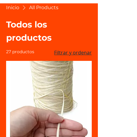
Inicio
All Products
Todos los
productos
27 productos
Filtrar y ordenar