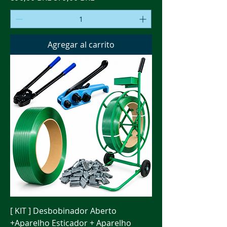
Agregar al carrito
[ KIT ] Desbobinador Aberto
+Aparelho Esticador + Aparelho